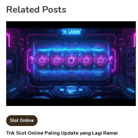
Related Posts
Slot Online
Trik Slot Online Paling Update yang Lagi Ramai