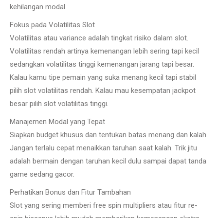
kehilangan modal.
Fokus pada Volatilitas Slot
Volatilitas atau variance adalah tingkat risiko dalam slot.
Volatilitas rendah artinya kemenangan lebih sering tapi kecil
sedangkan volatilitas tinggi kemenangan jarang tapi besar.
Kalau kamu tipe pemain yang suka menang kecil tapi stabil
pilih slot volatilitas rendah. Kalau mau kesempatan jackpot
besar pilih slot volatilitas tinggi.
Manajemen Modal yang Tepat
Siapkan budget khusus dan tentukan batas menang dan kalah.
Jangan terlalu cepat menaikkan taruhan saat kalah. Trik jitu
adalah bermain dengan taruhan kecil dulu sampai dapat tanda
game sedang gacor.
Perhatikan Bonus dan Fitur Tambahan
Slot yang sering memberi free spin multipliers atau fitur re-