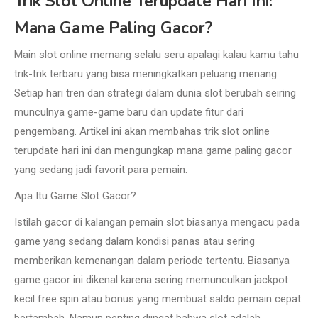
Trik Slot Online Terupdate Hari Ini:
Mana Game Paling Gacor?
Main slot online memang selalu seru apalagi kalau kamu tahu
trik-trik terbaru yang bisa meningkatkan peluang menang.
Setiap hari tren dan strategi dalam dunia slot berubah seiring
munculnya game-game baru dan update fitur dari
pengembang. Artikel ini akan membahas trik slot online
terupdate hari ini dan mengungkap mana game paling gacor
yang sedang jadi favorit para pemain.
Apa Itu Game Slot Gacor?
Istilah gacor di kalangan pemain slot biasanya mengacu pada
game yang sedang dalam kondisi panas atau sering
memberikan kemenangan dalam periode tertentu. Biasanya
game gacor ini dikenal karena sering memunculkan jackpot
kecil free spin atau bonus yang membuat saldo pemain cepat
bertambah. Namun penting diingat bahwa slot adalah