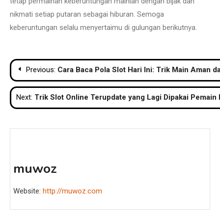
tetap permainan keberuntungan mainlah dengan bijak dan
nikmati setiap putaran sebagai hiburan. Semoga
keberuntungan selalu menyertaimu di gulungan berikutnya.
Navigasi
Previous:
Cara Baca Pola Slot Hari Ini: Trik Main Aman da
pos
Next:
Trik Slot Online Terupdate yang Lagi Dipakai Pemain
muwoz
Website:
http://muwoz.com