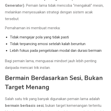
Generator)
. Pemain lama tidak mencoba “mengakali” mesin,
melainkan menyesuaikan strategi dengan sistem acak
tersebut.
Pemahaman ini membuat mereka:
Tidak mengejar pola yang tidak pasti
Tidak terpancing emosi setelah kalah beruntun
Lebih fokus pada pengelolaan modal dan durasi bermain
Bagi pemain lama, menguasai mindset jauh lebih penting
daripada mencari trik instan.
Bermain Berdasarkan Sesi, Bukan
Target Menang
Salah satu trik yang banyak digunakan pemain lama adalah
bermain berbasis sesi
, bukan target kemenangan tertentu.