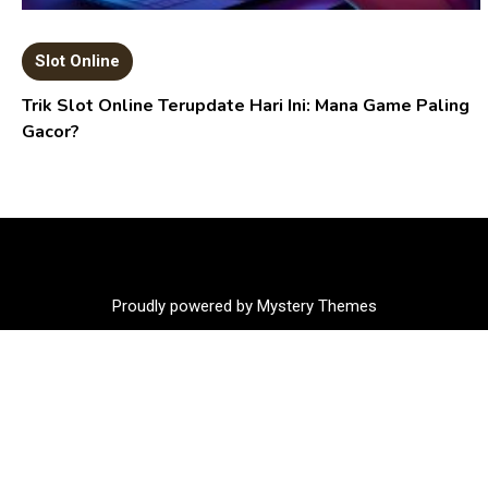
Slot Online
Trik Slot Online Terupdate Hari Ini: Mana Game Paling
Gacor?
Proudly powered by Mystery Themes