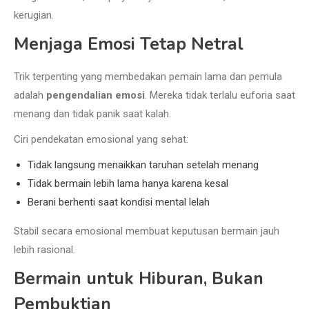
kerugian.
Menjaga Emosi Tetap Netral
Trik terpenting yang membedakan pemain lama dan pemula
adalah
pengendalian emosi
. Mereka tidak terlalu euforia saat
menang dan tidak panik saat kalah.
Ciri pendekatan emosional yang sehat:
Tidak langsung menaikkan taruhan setelah menang
Tidak bermain lebih lama hanya karena kesal
Berani berhenti saat kondisi mental lelah
Stabil secara emosional membuat keputusan bermain jauh
lebih rasional.
Bermain untuk Hiburan, Bukan
Pembuktian