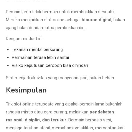
Pemain lama tidak bermain untuk membuktikan sesuatu.
Mereka menjadikan slot online sebagai
hiburan digital
, bukan
ajang balas dendam atau pembuktian diri.
Dengan mindset ini:
Tekanan mental berkurang
Permainan terasa lebih santai
Risiko keputusan ceroboh bisa dihindari
Slot menjadi aktivitas yang menyenangkan, bukan beban.
Kesimpulan
Trik slot online terupdate yang dipakai pemain lama bukanlah
rahasia mistis atau cara curang, melainkan
pendekatan
rasional, disiplin, dan terukur
. Bermain berbasis sesi,
menjaga taruhan stabil, memahami volatilitas, memanfaatkan